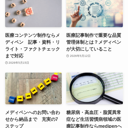
医療コンテンツ制作ならメ
医療記事制作で重要な品質
ディペン 記事・資料・リ
管理体制とは？メディペン
ライト・ファクトチェック
が大切にしていること
まで対応
2026年5月12日
2026年5月15日
メディペンへのお問い合わ
糖尿病・高血圧・脂質異常
せから納品まで 充実の7
症など生活習慣病領域の医
ステップ
療記事制作ならmedipenへ