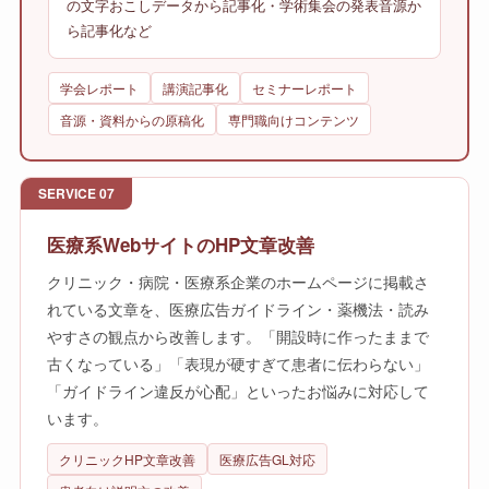
の文字おこしデータから記事化・学術集会の発表音源か
ら記事化など
学会レポート
講演記事化
セミナーレポート
音源・資料からの原稿化
専門職向けコンテンツ
SERVICE 07
医療系WebサイトのHP文章改善
クリニック・病院・医療系企業のホームページに掲載さ
れている文章を、医療広告ガイドライン・薬機法・読み
やすさの観点から改善します。「開設時に作ったままで
古くなっている」「表現が硬すぎて患者に伝わらない」
「ガイドライン違反が心配」といったお悩みに対応して
います。
クリニックHP文章改善
医療広告GL対応