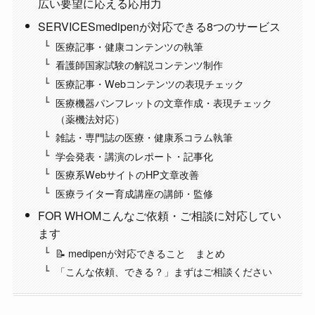
広い要望に応える応用力
SERVICESmedipenが対応できる8つのサービス
医療記事・健康コンテンツの執筆
看護師国家試験の解説コンテンツ制作
医療記事・Webコンテンツの表現チェック
医療機器パンフレットの文章作成・表現チェック
（薬機法対応）
雑誌・専門誌の医療・健康系コラム執筆
学会発表・講演のレポート・記事化
医療系WebサイトのHP文章改善
医療ライター育成講座の講師・監修
FOR WHOMこんなご依頼・ご相談に対応してい
ます
📝 medipenが対応できること まとめ
「こんな依頼、できる？」まずはご相談ください