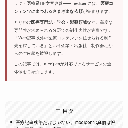
ック・医療系HP文章改善——medipenには、
医療コ
ンテンツにまつわるさまざまな依頼
が集まります。
とりわけ
医療専門誌・学会・製薬領域
など、高度な
専門性が求められる分野での制作実績が豊富です。
「Web記事以外の医療コンテンツを任せられる制作
先を探している」という企業・出版社・制作会社か
らのご依頼を歓迎します。
この記事では、medipenが対応できるサービスの全
体像をご紹介します。
目次
医療記事執筆だけじゃない。medipenの真価は幅