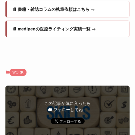
📄 書籍・雑誌コラムの執筆依頼はこちら →
📄 medipenの医療ライティング実績一覧 →
WORK
この記事が気に入ったら
フォローしてね！