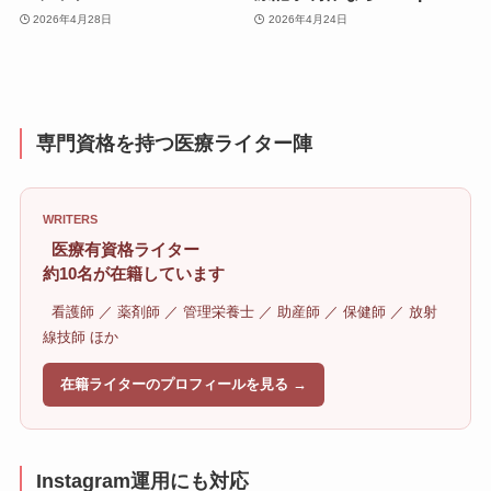
2026年4月28日
2026年4月24日
専門資格を持つ医療ライター陣
WRITERS
医療有資格ライター
約10名が在籍しています
看護師 ／ 薬剤師 ／ 管理栄養士 ／ 助産師 ／ 保健師 ／ 放射
線技師 ほか
在籍ライターのプロフィールを見る →
Instagram運用にも対応