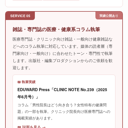
SERVICE 05
実績公開あり
雑誌・専門誌の医療・健康系コラム執筆
医療専門誌・クリニック向け雑誌・一般向け健康雑誌な
どへのコラム執筆に対応しています。媒体の読者層（専
門家向け・一般向け）に合わせたトーン・専門性で執筆
します。出版社・編集プロダクションからのご依頼を歓
迎します。
📖 執筆実績
EDUWARD Press「CLINIC NOTE No.239（2025
年6月号）」
コラム「男性院長はどう向き合う？女性特有の健康問
題」の一部を執筆。クリニック院長向け医療専門誌への
掲載実績があります。
📖 誌面を見る →