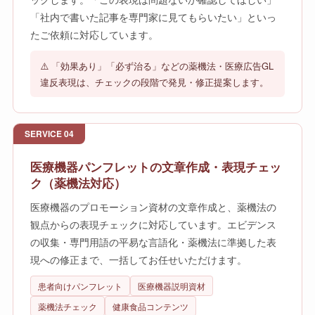
「社内で書いた記事を専門家に見てもらいたい」といっ
たご依頼に対応しています。
⚠️ 「効果あり」「必ず治る」などの薬機法・医療広告GL
違反表現は、チェックの段階で発見・修正提案します。
SERVICE 04
医療機器パンフレットの文章作成・表現チェッ
ク（薬機法対応）
医療機器のプロモーション資材の文章作成と、薬機法の
観点からの表現チェックに対応しています。エビデンス
の収集・専門用語の平易な言語化・薬機法に準拠した表
現への修正まで、一括してお任せいただけます。
患者向けパンフレット
医療機器説明資材
薬機法チェック
健康食品コンテンツ