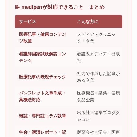
📝 medipenが対応できること まとめ
サービス
こんな方に
医療記事・健康コンテン
メディア・クリニッ
ツ執筆
ク・企業
看護師国家試験解説コン
看護系メディア・出版
テンツ
社
社内で作成した記事が
医療記事の表現チェック
ある企業
パンフレット文章作成・
医療機器・製薬・健康
薬機法対応
食品企業
出版社・編集プロダク
雑誌・専門誌コラム執筆
ション
学会・講演レポート・記
製薬会社・学会・医療