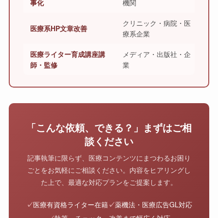
事化
機関
クリニック・病院・医
医療系HP文章改善
療系企業
医療ライター育成講座講
メディア・出版社・企
師・監修
業
「こんな依頼、できる？」まずはご相
談ください
記事執筆に限らず、医療コンテンツにまつわるお困り
ごとをお気軽にご相談ください。内容をヒアリングし
た上で、最適な対応プランをご提案します。
✓
医療有資格ライター在籍
✓
薬機法・医療広告GL対応