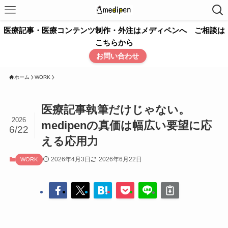
医療記事・医療コンテンツ制作・外注はメディペンへ ご相談は
こちらから
お問い合わせ
ホーム
WORK
医療記事執筆だけじゃない。
2026
medipenの真価は幅広い要望に応
6/22
える応用力
2026年4月3日
2026年6月22日
WORK