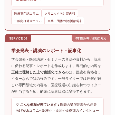
医療専門誌コラム
クリニック向け院内報
一般向け健康コラム
企業・団体の健康情報誌
SERVICE 06
専門性が高い依頼に対応
学会発表・講演のレポート・記事化
学会発表・医師講演・セミナーの音源や資料から、読者
に伝わる記事・レポートを作成します。専門的な内容を
正確に理解した上で言語化できる
のは、医療有資格者ラ
イターならではの強みです。一般ライターでは理解が難
しい専門領域の内容も、医療現場の知識を持つライター
が担当するため、的確に読者目線に変換できます。
💡
こんな依頼が来ています：
医師の講演音源から患者
向けWebコラムへ記事化・薬局や薬剤部のインタビュー