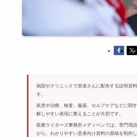
病院やクリニックで患者さんに配布する説明資
す。
疾患や治療、検査、服薬、セルフケアなどに関
解しやすい表現に整えることが大切です。
医療ライターズ事務所メディペンでは、専門用
がら、わかりやすい患者向け資料の原稿を制作