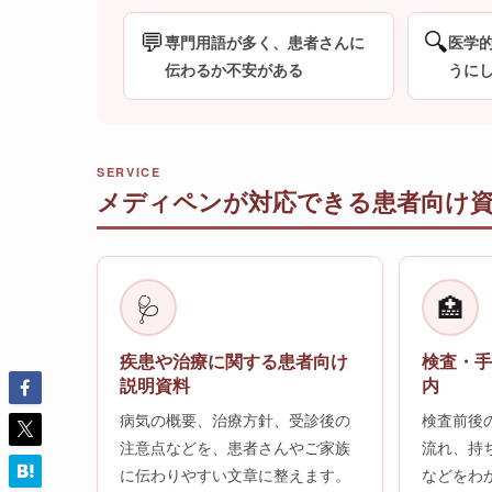
💬
🔍
専門用語が多く、患者さんに
医学
伝わるか不安がある
うに
SERVICE
メディペンが対応できる患者向け
🩺
🏥
疾患や治療に関する患者向け
検査・
説明資料
内
病気の概要、治療方針、受診後の
検査前後
注意点などを、患者さんやご家族
流れ、持
に伝わりやすい文章に整えます。
などをわ