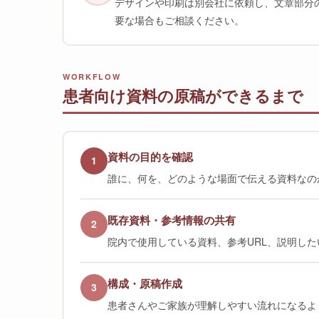
デザインや印刷は別会社に依頼し、文章部分
要な場合もご相談ください。
WORKFLOW
患者向け資料の原稿ができるまで
資料の目的を確認
1
誰に、何を、どのような場面で伝える資料なの
既存資料・参考情報の共有
2
院内で使用している資料、参考URL、説明し
構成・原稿作成
3
患者さんやご家族が理解しやすい流れになるよ