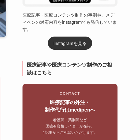
医療記事・医療コンテンツ制作の事例や、メデ
ィペンの対応内容をInstagramでも発信していま
す。
Instagramを見る
医療記事や医療コンテンツ制作のご相
談はこちら
CONTACT
医療記事の外注・
制作代行はmedipenへ
看護師・薬剤師など
医療有資格ライターが在籍。
1記事からご相談いただけます。