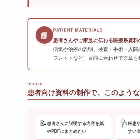
PATIENT MATERIALS
📘
患者さんやご家族に伝わる医療系資料
病気や治療の説明、検査・手術・入院
フレットなど、目的に合わせて文章を
ISSUES
患者向け資料の制作で、このよう
📝
🩺
患者さんに説明する内容を紙
疾患
やPDFにまとめたい
すい