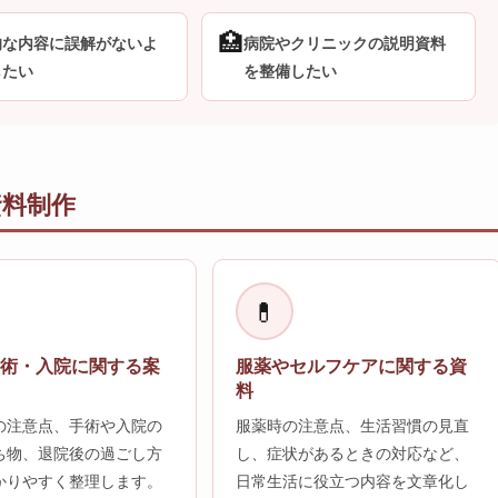
🏥
的な内容に誤解がないよ
病院やクリニックの説明資料
したい
を整備したい
資料制作
💊
手術・入院に関する案
服薬やセルフケアに関する資
料
の注意点、手術や入院の
服薬時の注意点、生活習慣の見直
ち物、退院後の過ごし方
し、症状があるときの対応など、
かりやすく整理します。
日常生活に役立つ内容を文章化し