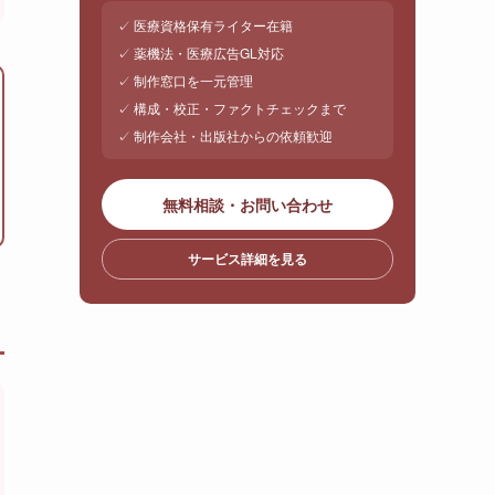
✓ 医療資格保有ライター在籍
✓ 薬機法・医療広告GL対応
✓ 制作窓口を一元管理
✓ 構成・校正・ファクトチェックまで
✓ 制作会社・出版社からの依頼歓迎
無料相談・お問い合わせ
サービス詳細を見る