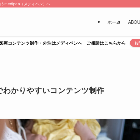
medipen（メディペン）へ
ホーム
ABO
医療コンテンツ制作・外注はメディペンへ ご相談はこちらから
お
でわかりやすいコンテンツ制作