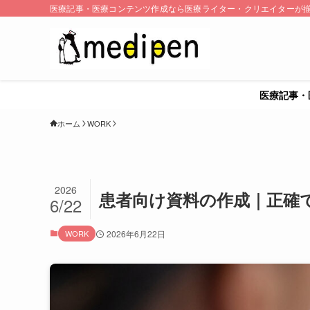
医療記事・医療コンテンツ作成なら医療ライター・クリエイターが揃う
医療記事・
ホーム
WORK
2026
患者向け資料の作成｜正確
6/22
WORK
2026年6月22日