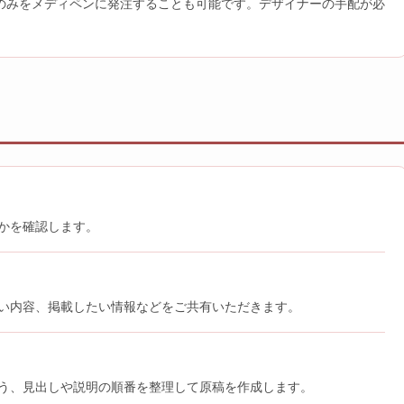
のみをメディペンに発注することも可能です。デザイナーの手配が必
かを確認します。
たい内容、掲載したい情報などをご共有いただきます。
う、見出しや説明の順番を整理して原稿を作成します。