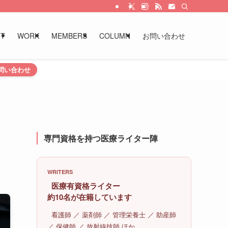
UT
WORK
MEMBERS
COLUMN
お問い合わせ
問い合わせ
専門資格を持つ医療ライター陣
WRITERS
医療有資格ライター
約10名が在籍しています
看護師 ／ 薬剤師 ／ 管理栄養士 ／ 助産師
／ 保健師 ／ 放射線技師 ほか