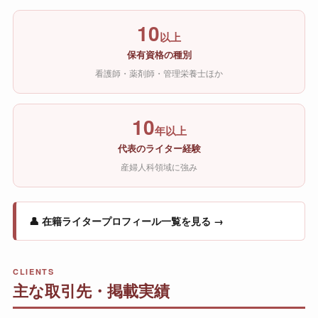
10
以上
保有資格の種別
看護師・薬剤師・管理栄養士ほか
10
年以上
代表のライター経験
産婦人科領域に強み
👤 在籍ライタープロフィール一覧を見る →
CLIENTS
主な取引先・掲載実績