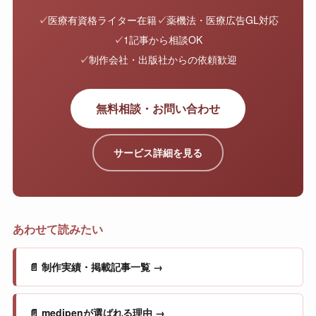
✓
医療有資格ライター在籍
✓
薬機法・医療広告GL対応
✓
1記事から相談OK
✓
制作会社・出版社からの依頼歓迎
無料相談・お問い合わせ
サービス詳細を見る
あわせて読みたい
📄 制作実績・掲載記事一覧 →
📄 medipenが選ばれる理由 →