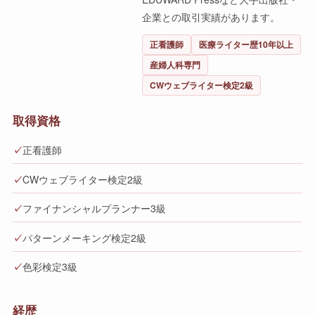
企業との取引実績があります。
正看護師
医療ライター歴10年以上
産婦人科専門
CWウェブライター検定2級
取得資格
✓
正看護師
✓
CWウェブライター検定2級
✓
ファイナンシャルプランナー3級
✓
パターンメーキング検定2級
✓
色彩検定3級
経歴