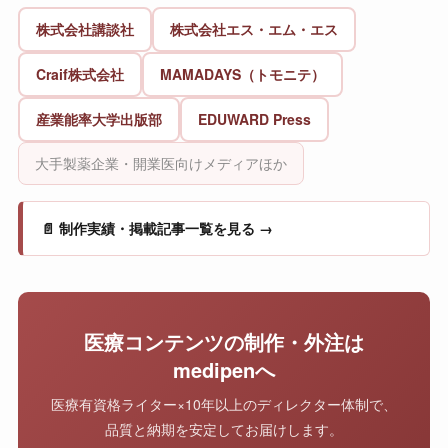
株式会社講談社
株式会社エス・エム・エス
Craif株式会社
MAMADAYS（トモニテ）
産業能率大学出版部
EDUWARD Press
大手製薬企業・開業医向けメディアほか
📄 制作実績・掲載記事一覧を見る →
医療コンテンツの制作・外注は
medipenへ
医療有資格ライター×10年以上のディレクター体制で、
品質と納期を安定してお届けします。