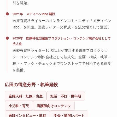
引を開始。
2021年 メディペンlabo 開設
医療有資格ライターのオンラインコミュニティ「メディペン
labo」を開設。医療ライターの育成・交流の場として運営。
2026年 医療特化型編集プロダクション・コンテンツ制作会社として
法人化
医療有資格ライター10名以上が在籍する編集プロダクショ
ン・コンテンツ制作会社として法人化。企画・構成・執筆・
校正・ファクトチェックまでワンストップで対応できる体制
を整備。
広田の得意分野・執筆経験
産婦人科・妊娠・出産
妊活・不妊・更年期
小児科・育児
看護師向けコンテンツ
医師インタビュー・取材
学会・講演レポート