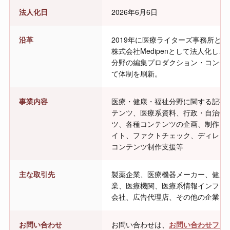
法人化日
2026年6月6日
沿革
2019年に医療ライターズ事務所とし
株式会社Medipenとして法人化し
分野の編集プロダクション・コンテ
て体制を刷新。
事業内容
医療・健康・福祉分野に関する記事、
テンツ、医療系資料、行政・自治体
ツ、各種コンテンツの企画、制作、
イト、ファクトチェック、ディレク
コンテンツ制作支援等
主な取引先
製薬企業、医療機器メーカー、健康
業、医療機関、医療系情報インフラ
会社、広告代理店、その他の企業・
お問い合わせ
お問い合わせは、
お問い合わせフォ