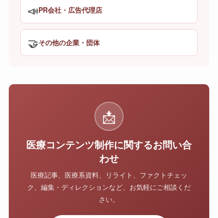
📣
PR会社・広告代理店
🤝
その他の企業・団体
📩
医療コンテンツ制作に関するお問い合
わせ
医療記事、医療系資料、リライト、ファクトチェッ
ク、編集・ディレクションなど、お気軽にご相談くだ
さい。