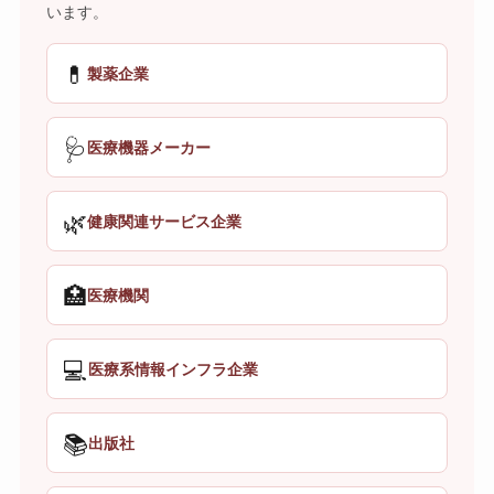
います。
💊
製薬企業
🩺
医療機器メーカー
🌿
健康関連サービス企業
🏥
医療機関
💻
医療系情報インフラ企業
📚
出版社