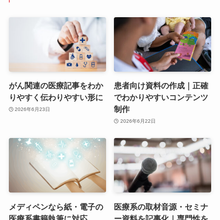
がん関連の医療記事をわか
患者向け資料の作成｜正確
りやすく伝わりやすい形に
でわかりやすいコンテンツ
制作
2026年6月23日
2026年6月22日
メディペンなら紙・電子の
医療系の取材音源・セミナ
医療系書籍執筆に対応
ー資料を記事化｜専門性を