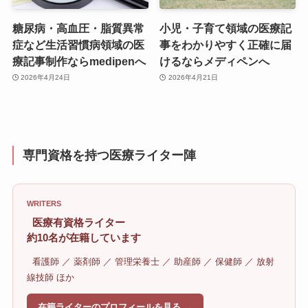
糖尿病・高血圧・脂質異常
小児・子育て領域の医療記
症など生活習慣病領域の医
事をわかりやすく正確に届
療記事制作ならmedipenへ
けるならメディペンへ
2026年4月24日
2026年4月21日
専門資格を持つ医療ライター陣
WRITERS
医療有資格ライター
約10名が在籍しています
看護師 ／ 薬剤師 ／ 管理栄養士 ／ 助産師 ／ 保健師 ／ 放射
線技師 ほか
在籍ライターのプロフィールを見る →