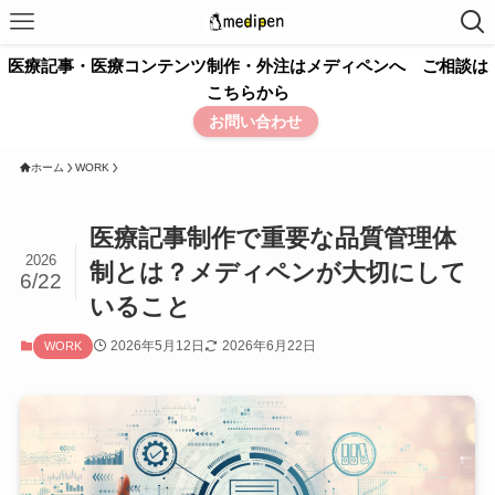
医療記事・医療コンテンツ制作・外注はメディペンへ ご相談は
こちらから
お問い合わせ
ホーム
WORK
医療記事制作で重要な品質管理体
2026
制とは？メディペンが大切にして
6/22
いること
2026年5月12日
2026年6月22日
WORK