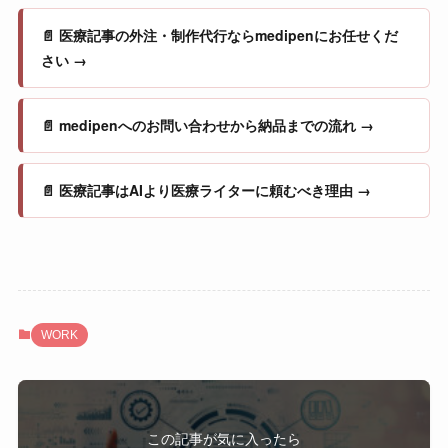
📄 医療記事の外注・制作代行ならmedipenにお任せくだ
さい →
📄 medipenへのお問い合わせから納品までの流れ →
📄 医療記事はAIより医療ライターに頼むべき理由 →
WORK
この記事が気に入ったら