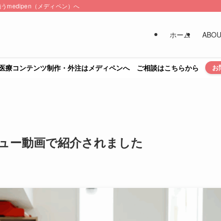
medipen（メディペン）へ
ホーム
ABO
医療コンテンツ制作・外注はメディペンへ ご相談はこちらから
お
インタビュー動画で紹介されました