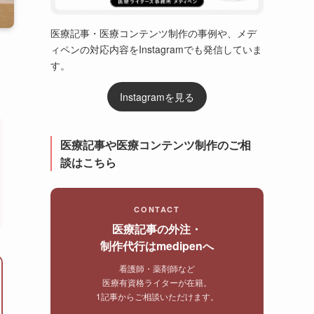
医療記事・医療コンテンツ制作の事例や、メデ
ィペンの対応内容をInstagramでも発信していま
す。
Instagramを見る
医療記事や医療コンテンツ制作のご相
談はこちら
CONTACT
医療記事の外注・
制作代行はmedipenへ
看護師・薬剤師など
医療有資格ライターが在籍。
1記事からご相談いただけます。