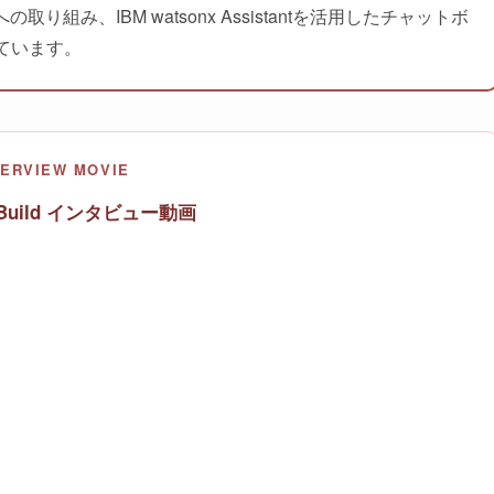
組み、IBM watsonx Assistantを活用したチャットボ
ています。
TERVIEW MOVIE
llsBuild インタビュー動画