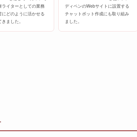
療ライターとしての業務
ディペンのWebサイトに設置する
営にどのように活かせる
チャットボット作成にも取り組み
てきました。
ました。
方