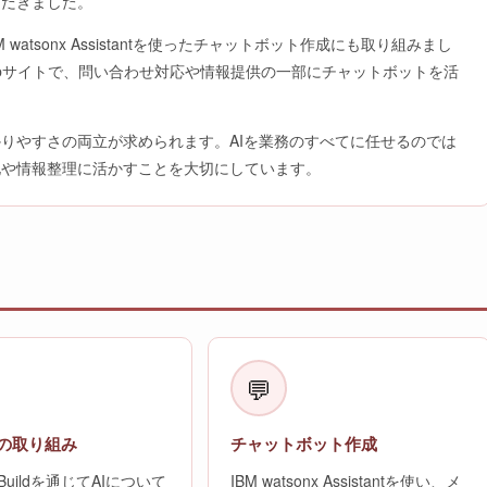
ただきました。
BM watsonx Assistantを使ったチャットボット作成にも取り組みまし
bサイトで、問い合わせ対応や情報提供の一部にチャットボットを活
りやすさの両立が求められます。AIを業務のすべてに任せるのでは
化や情報整理に活かすことを大切にしています。
💬
への取り組み
チャットボット作成
llsBuildを通じてAIについて
IBM watsonx Assistantを使い、メ