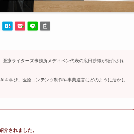
ュー動画に、医療ライターズ事務所メディペン代表の広田沙織が紹介され
AIを学び、医療コンテンツ制作や事業運営にどのように活かし
動画で紹介されました。