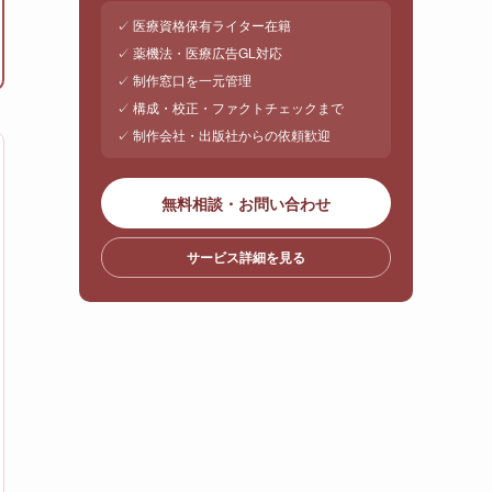
✓ 医療資格保有ライター在籍
✓ 薬機法・医療広告GL対応
✓ 制作窓口を一元管理
✓ 構成・校正・ファクトチェックまで
✓ 制作会社・出版社からの依頼歓迎
無料相談・お問い合わせ
サービス詳細を見る