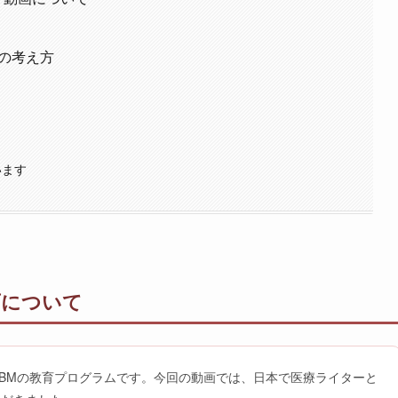
用の考え方
います
動画について
どを学べるIBMの教育プログラムです。今回の動画では、日本で医療ライターと