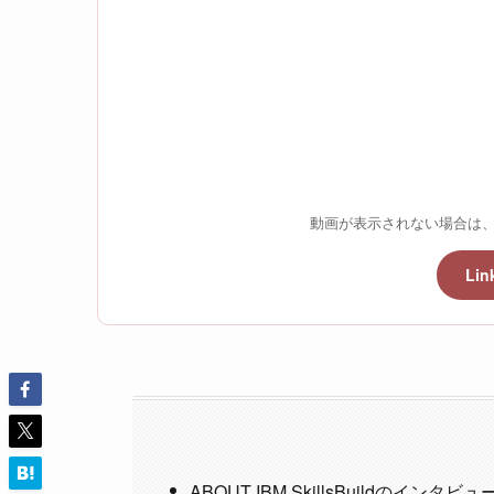
動画が表示されない場合は、以
Li
ABOUT IBM SkillsBuildのイン