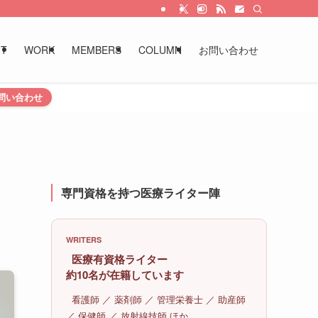
UT
WORK
MEMBERS
COLUMN
お問い合わせ
問い合わせ
専門資格を持つ医療ライター陣
WRITERS
医療有資格ライター
約10名が在籍しています
看護師 ／ 薬剤師 ／ 管理栄養士 ／ 助産師
／ 保健師 ／ 放射線技師 ほか