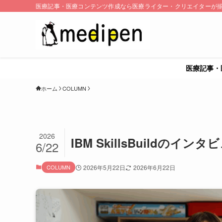
医療記事・医療コンテンツ作成なら医療ライター・クリエイターが揃う
医療記事・
ホーム
COLUMN
2026
IBM SkillsBuildの
6/22
COLUMN
2026年5月22日
2026年6月22日