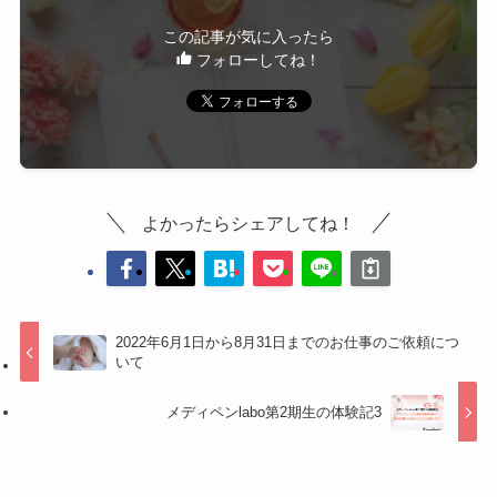
この記事が気に入ったら
フォローしてね！
よかったらシェアしてね！
2022年6月1日から8月31日までのお仕事のご依頼につ
いて
メディペンlabo第2期生の体験記3