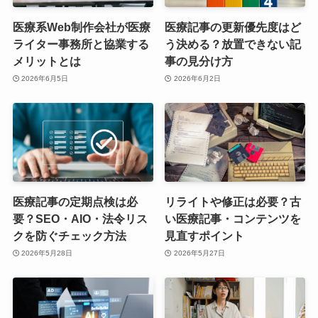
医療系Web制作会社が医療
医療記事の更新優先度はど
ライター事務所と協業する
う決める？放置できない記
メリットとは
事の見分け方
2026年6月5日
2026年6月2日
医療記事の定期点検は必
リライトや修正は必要？古
要？SEO・AIO・法令リス
い医療記事・コンテンツを
クを防ぐチェック方法
見直すポイント
2026年5月28日
2026年5月27日