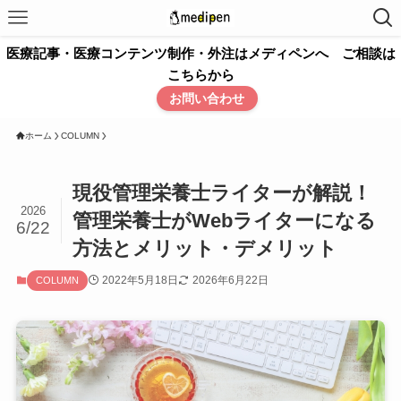
医療記事・医療コンテンツ制作・外注はメディペンへ ご相談は
こちらから
お問い合わせ
ホーム
COLUMN
現役管理栄養士ライターが解説！
2026
管理栄養士がWebライターになる
6/22
方法とメリット・デメリット
2022年5月18日
2026年6月22日
COLUMN