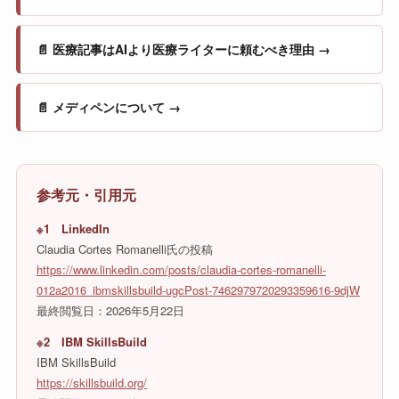
📄 医療記事はAIより医療ライターに頼むべき理由 →
📄 メディペンについて →
参考元・引用元
※1 LinkedIn
Claudia Cortes Romanelli氏の投稿
https://www.linkedin.com/posts/claudia-cortes-romanelli-
012a2016_ibmskillsbuild-ugcPost-7462979720293359616-9djW
最終閲覧日：2026年5月22日
※2 IBM SkillsBuild
IBM SkillsBuild
https://skillsbuild.org/