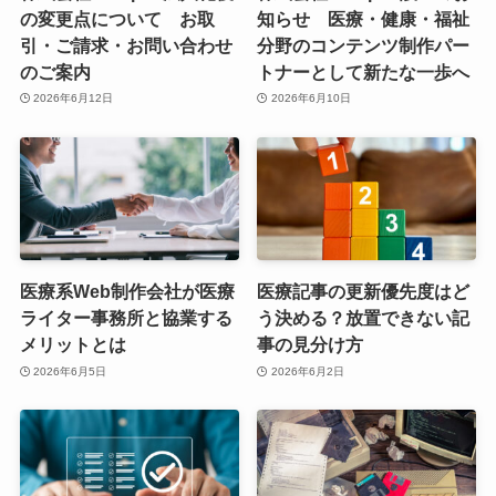
の変更点について お取
知らせ 医療・健康・福祉
引・ご請求・お問い合わせ
分野のコンテンツ制作パー
のご案内
トナーとして新たな一歩へ
2026年6月12日
2026年6月10日
医療系Web制作会社が医療
医療記事の更新優先度はど
ライター事務所と協業する
う決める？放置できない記
メリットとは
事の見分け方
2026年6月5日
2026年6月2日