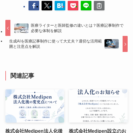
医療ライターと医師監修の違いとは？医療記事制作で
必要な体制を解説
生成AIを医療記事制作に使って大丈夫？適切な活用範
囲と注意点を解説
関連記事
株式会社Medipen法人化後
株式会社Medipen設立のお