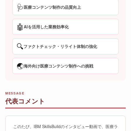
🩺
医療コンテンツ制作の品質向上
🤖
AIを活用した業務効率化
🔍
ファクトチェック・リライト体制の強化
🌏
海外向け医療コンテンツ制作への挑戦
MESSAGE
代表コメント
このたび、IBM SkillsBuildのインタビュー動画で、医療ラ