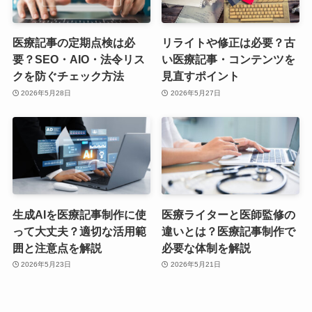
医療記事の定期点検は必
リライトや修正は必要？古
要？SEO・AIO・法令リス
い医療記事・コンテンツを
クを防ぐチェック方法
見直すポイント
2026年5月28日
2026年5月27日
生成AIを医療記事制作に使
医療ライターと医師監修の
って大丈夫？適切な活用範
違いとは？医療記事制作で
囲と注意点を解説
必要な体制を解説
2026年5月23日
2026年5月21日