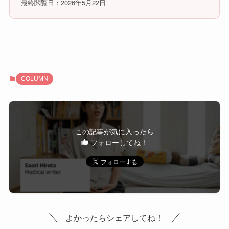
最終閲覧日：2026年5月22日
COLUMN
この記事が気に入ったら
フォローしてね！
よかったらシェアしてね！