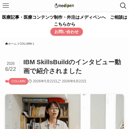
医療記事・医療コンテンツ制作・外注はメディペンへ ご相談は
こちらから
お問い合わせ
ホーム
COLUMN
IBM SkillsBuildのインタビュー動
2026
6/22
画で紹介されました
2026年5月22日
2026年6月22日
COLUMN